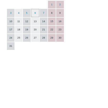
1
2
3
4
5
6
7
8
9
10
11
12
13
14
15
16
17
18
19
20
21
22
23
24
25
26
27
28
29
30
31