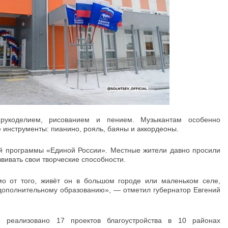
рукоделием, рисованием и пением. Музыкантам особенно
е инструменты: пианино, рояль, баяны и аккордеоны.
ой программы «Единой России». Местные жители давно просили
звивать свои творческие способности.
мо от того, живёт он в большом городе или маленьком селе,
 дополнительному образованию», — отметил губернатор Евгений
реализовано 17 проектов благоустройства в 10 районах