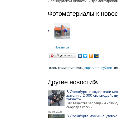
Оренбургской области. Отремонтирован
Фотоматериалы к новос
Нравится
Поделиться…
Чтобы комментировать,
зарегистрируйтесь
ил
Другие новости
В Оренбуржье задержали ме
жителя с 2 000 сильнодейст
таблеток
Эти вещества запрещены к своб
обороту в России
07.08.2026
В Оренбурге мужчина утонул 