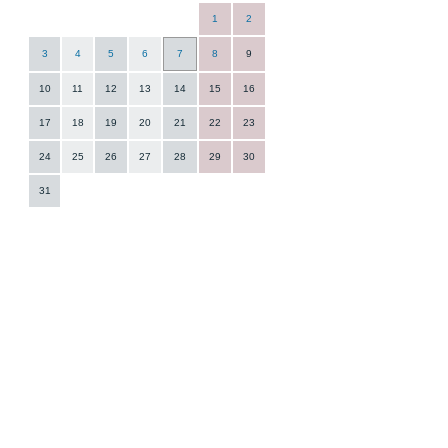
1
2
3
4
5
6
7
8
9
10
11
12
13
14
15
16
17
18
19
20
21
22
23
24
25
26
27
28
29
30
31