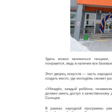
Здесь можно заниматься танцами, 
понравится, ведь в наличии все базовы
Этот дворец искусств — часть народн
создать место, где молодёжь сможет ра
«Убеждён, каждый ребёнок, независи
должен иметь доступ к качественному
Солнцев.
В рамках народной программы уже 