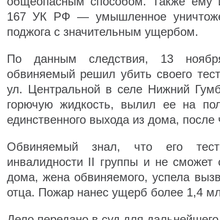
общеопасным способом. Также ему и
167 УК РФ — умышленное уничтоже
поджога с значительным ущербом.
По данным следствия, 13 ноябр
обвиняемый решил убить своего тест
ул. Центральной в селе Нижний Гумб
горючую жидкость, вылил ее на по
единственного выхода из дома, после 
Обвиняемый знал, что его тест
инвалидности II группы и не сможет 
дома, жена обвиняемого, успела выз
отца. Пожар нанес ущерб более 1,4 мл
Дело передано в суд для дальнейшего