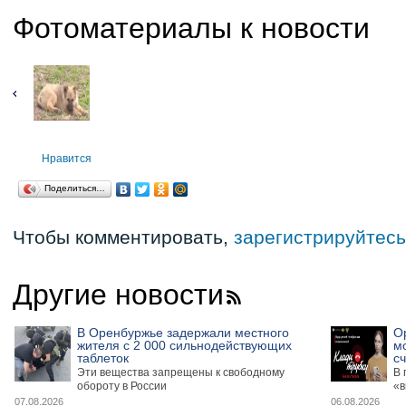
Фотоматериалы к новости
Нравится
Поделиться…
Чтобы комментировать,
зарегистрируйтесь
Другие новости
В Оренбуржье задержали местного
О
жителя с 2 000 сильнодействующих
м
таблеток
сч
Эти вещества запрещены к свободному
В 
обороту в России
«в
07.08.2026
06.08.2026