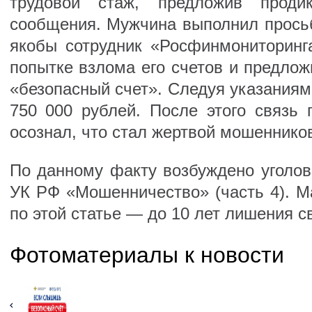
трудовой стаж, предложив проди
сообщения. Мужчина выполнил просьб
якобы сотрудник «Росфинмониторинг
попытке взлома его счетов и предлож
«безопасный счет». Следуя указаниям
750 000 рублей. После этого связь 
осознал, что стал жертвой мошеннико
По данному факту возбуждено уголов
УК РФ «Мошенничество» (часть 4). М
по этой статье — до 10 лет лишения с
Фотоматериалы к новости