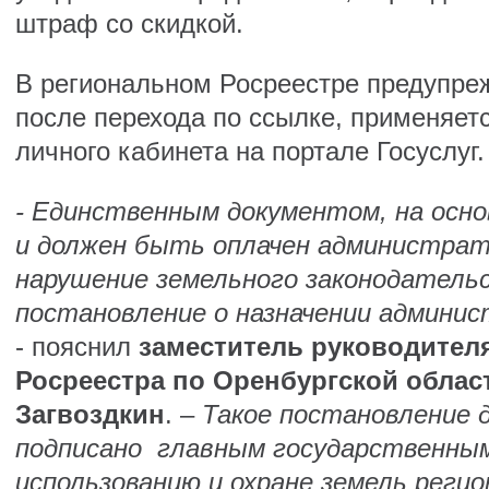
штраф со скидкой.
В региональном Росреестре предупре
после перехода по ссылке, применяет
личного кабинета на портале Госуслуг.
- Единственным документом, на осн
и должен быть оплачен администра
нарушение земельного законодатель
постановление о назначении админис
- пояснил
заместитель руководител
Росреестра по Оренбургской облас
Загвоздкин
. –
Такое постановление 
подписано главным государственным
использованию и охране земель регио