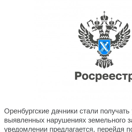
Оренбургские дачники стали получать
выявленных нарушениях земельного з
уведомлении предлагается, перейдя п