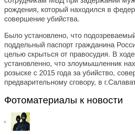
сотрудникам МВД при задержании муж
рождения, который находился в федер
совершение убийства.
Было установлено, что подозреваемы
поддельный паспорт гражданина Росс
целью скрыться от правосудия. В ход
установленно, что злоумышленник на
розыске с 2015 года за убийство, сов
предварительному сговору, в г.Салава
Фотоматериалы к новости