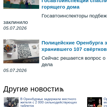
Госавтоинспекции спасли
горящего дома
Госавтоинспекторы подбежа
заклинило
05.07.2026
Полицейские Оренбурга з
хранившего 107 свёртков
Сейчас решается вопрос о
дела
05.07.2026
Другие новости
В Оренбуржье задержали местного
О
жителя с 2 000 сильнодействующих
м
таблеток
сч