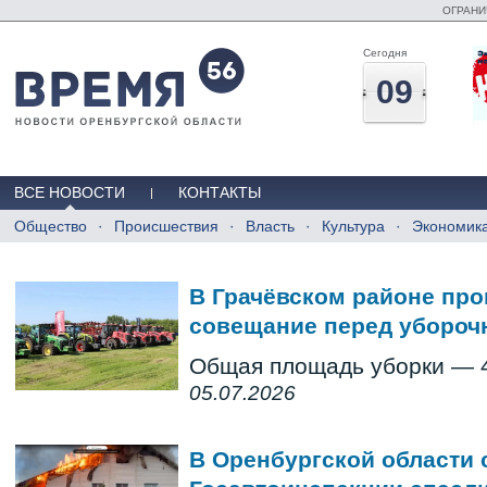
ОГРАНИ
Сегодня
09
ВСЕ НОВОСТИ
КОНТАКТЫ
Общество
Происшествия
Власть
Культура
Экономик
В Грачёвском районе пр
совещание перед убороч
Общая площадь уборки — 4 
05.07.2026
В Оренбургской области 