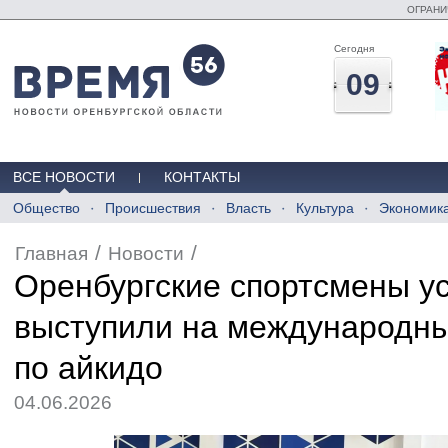
ОГРАНИ
Сегодня
09
ВСЕ НОВОСТИ
КОНТАКТЫ
Общество
Происшествия
Власть
Культура
Экономик
/
/
Главная
Новости
Оренбургские спортсмены у
выступили на международны
по айкидо
04.06.2026