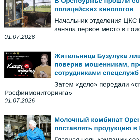
В Оренбуржье прошли с
полицейских кинологов
Начальник отделения ЦКС
заняла первое место в пои
01.07.2026
Жительница Бузулука лиш
поверив мошенникам, п
сотрудниками спецслужб
Затем «дело» передали «с
Росфинмониторинга»
01.07.2026
Молочный комбинат Орен
поставлять продукцию в 
Главная цель компании со