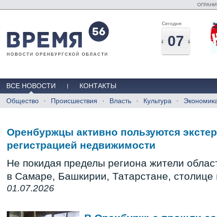
ОГРАНИ
Сегодня
07
ВСЕ НОВОСТИ
КОНТАКТЫ
Общество
Происшествия
Власть
Культура
Экономик
Оренбуржцы активно пользуются эксте
регистрацией недвижимости
Не покидая пределы региона жители облас
в Самаре, Башкирии, Татарстане, столице 
01.07.2026