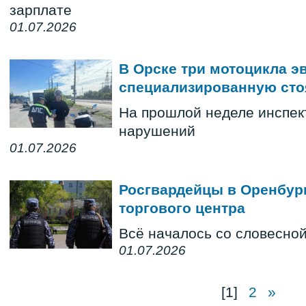
зарплате
01.07.2026
В Орске три мотоцикла э
специализированную сто
На прошлой неделе инспек
нарушений
01.07.2026
Росгвардейцы в Оренбург
торгового центра
Всё началось со словесно
01.07.2026
[1]
2
»