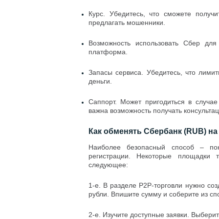
Курс. Убедитесь, что сможете получ
предлагать мошенники.
Возможность использовать Сбер для
платформа.
Запасы сервиса. Убедитесь, что лими
деньги.
Саппорт. Может пригодиться в случае
важна возможность получать консультац
Как обменять Сбербанк (RUB) на
Наиболее безопасный способ – пок
регистрации. Некоторые площадки 
следующее:
1-е. В разделе Р2Р-торговли нужно соз
рубли. Впишите сумму и соберите из с
2-е. Изучите доступные заявки. Выбер