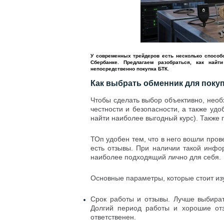
У современных трейдеров есть несколько способо
Сбербанке. Предлагаем разобраться, как най
непосредственно покупка БТК.
Как выбрать обменник для поку
Чтобы сделать выбор объективно, необ
честности и безопасности, а также удо
найти наиболее выгодный курс). Также 
ТОп удобен тем, что в него вошли про
есть отзывы. При наличии такой инфо
наиболее подходящий лично для себя.
Основные параметры, которые стоит изу
Срок работы и отзывы. Лучше выбира
Долгий период работы и хорошие отз
ответственен.