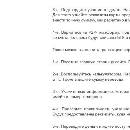
3-е. Подтвердите участие в сделке. На
Для этого узнайте реквизиты карты пр
внести точную суммуу, как расчитано в 
4-е. Вернитесь на Р2Р-платформу. Подт
со счета человека будут списаны БТК и
Также можно выполнить транзакцию чер
1-е. Посетите главную страницу сайта.
2-е. Воспользуйтесь калькулятором. Не
БТК. Также впишите сумму перевода.
3-е. Укажите всю информацию, которая
имейл и номер телефона.
4-е. Проверьте правильность указанн
Будут предоставлены реквизиты, куда н
5-е. Переведите деньги и ждите поступ