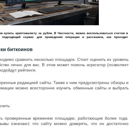
в купить криптовалюту за рубли. В Частности, можно воспользоваться счетом в
ти подходящий сервис для проведения операции и расскажем, как проходит
пки биткоинов
ходимо сравнить несколько площадок. Стоит оценить их уровень
бство лично для вас. В этом может помочь агрегатор (позволяет
подойдут рейтинги.
веренные редакцией сайты. Также к ним предусмотрены обзоры и
рмации можно всесторонне изучить обменные сайты и выбрать
чить:
ть проверенные временем площадки, работающие более года.
ывы означают, что сайту можно доверять, что он достаточно