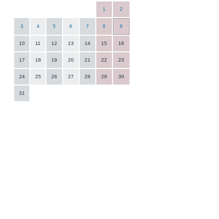
1
2
3
4
5
6
7
8
9
10
11
12
13
14
15
16
17
18
19
20
21
22
23
24
25
26
27
28
29
30
31