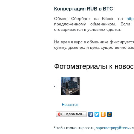
Конвертация RUB в BTC
Обмен Сбербанк на Bitcoin на
http
предложенному обменником. Если 
оговаривается в условиях сделки.
На время курс в обменнике фиксируетс
сумму, даже если цена существенно из
Фотоматериалы к новос
Нравится
Поделиться…
Чтобы комментировать,
зарегистрируйтесь
ил