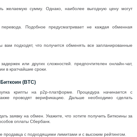
ить желаемую сумму. Однако, наиболее выгодную цену могут
 перевода. Подобное предусматривает не каждая обменная
ты вам подходят, что получится обменять все запланированные
 задержек или других сложностей. предпочтителен онлайн-чат,
ии в кратчайшие сроки.
 Биткоин (BTC)
упка крипты на р2р-платформе. Процедура начинается с
также проводят верификацию. Дальше необходимо сделать
дать заявку на обмен. Укажите, что хотите получить Биткоины за
пособов оплаты Сбербанк.
ите продавца с подходящими лимитами и с высоким рейтингом.