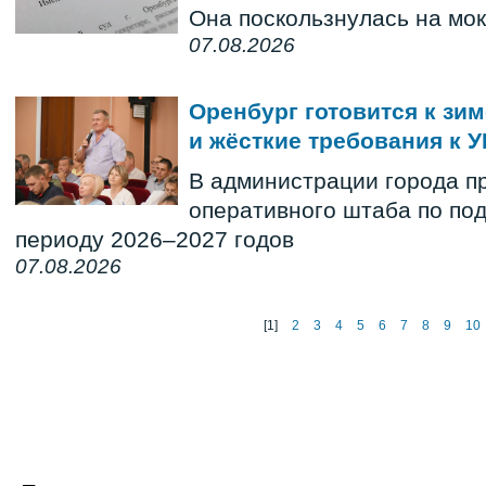
Она поскользнулась на мо
07.08.2026
Оренбург готовится к зи
и жёсткие требования к У
В администрации города п
оперативного штаба по под
периоду 2026–2027 годов
07.08.2026
[1]
2
3
4
5
6
7
8
9
10