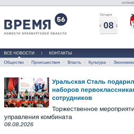
ОГРАНИ
Сегодня
08
ВСЕ НОВОСТИ
КОНТАКТЫ
Общество
Происшествия
Власть
Культура
Экономик
Уральская Сталь подари
наборов первоклассникам
сотрудников
Торжественное мероприяти
управления комбината
08.08.2026