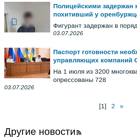
Полицейскими задержан 
похитивший у оренбуржца
Фигурант задержан в поряд
03.07.2026
Паспорт готовности необ
управляющих компаний 
На 1 июля из 3200 многок
опрессованы 728
03.07.2026
[1]
2
»
Другие новости