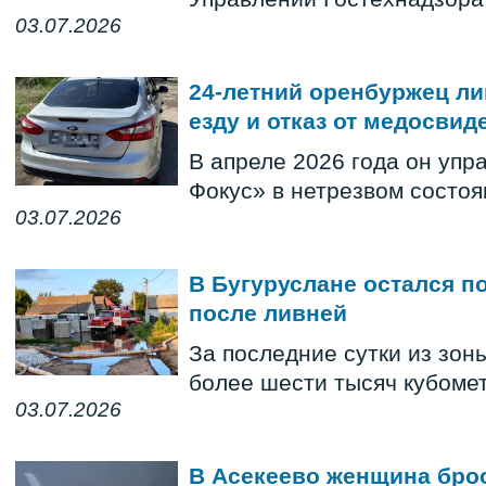
03.07.2026
24-летний оренбуржец ли
езду и отказ от медосви
В апреле 2026 года он уп
Фокус» в нетрезвом состоя
03.07.2026
В Бугуруслане остался 
после ливней
За последние сутки из зон
более шести тысяч кубоме
03.07.2026
В Асекеево женщина бро