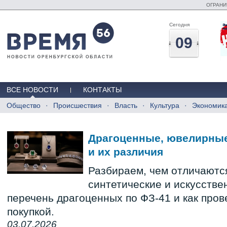
ОГРАНИ
Сегодня
09
ВСЕ НОВОСТИ
КОНТАКТЫ
Общество
Происшествия
Власть
Культура
Экономик
Драгоценные, ювелирные
и их различия
Разбираем, чем отличаютс
синтетические и искусстве
перечень драгоценных по ФЗ-41 и как пров
покупкой.
03.07.2026