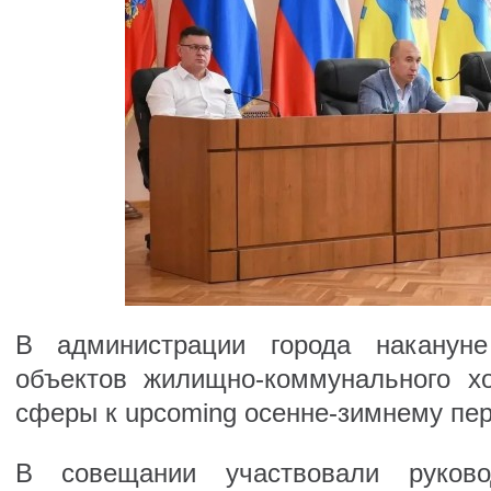
В администрации города накануне
объектов жилищно-коммунального х
сферы к upcoming осенне-зимнему пер
В совещании участвовали руково