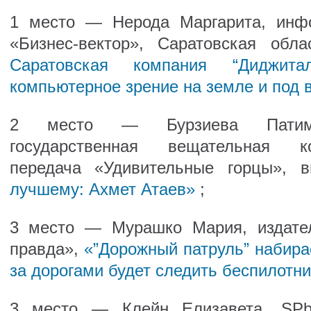
1 место — Нерода Маргарита, инфо
«Бизнес-вектор», Саратовская обл
Саратовская компания “Диджита
компьютерное зрение на земле и под 
2 место — Бурзиева Патимат
государственная вещательная к
передача «Удивительные горцы», 
лучшему: Ахмет Атаев»
;
3 место — Мурашко Мария, издате
правда»,
«”Дорожный патруль” набира
за дорогами будет следить беспилотни
3 место — Клейн Елизавета, SPbIT