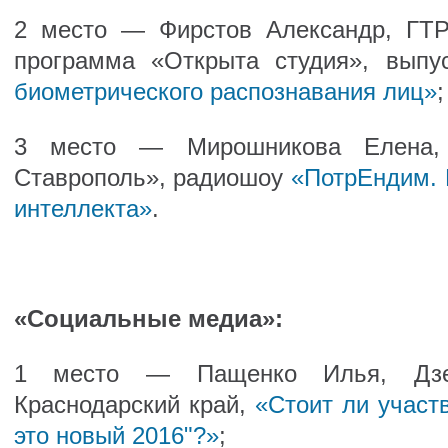
2 место — Фирстов Александр, ГТР
программа «Открыта студия», вып
биометрического распознавания лиц»
;
3 место — Мирошникова Елена, 
Ставрополь», радиошоу
«ПотрЕндим. 
интеллекта»
.
«Социальные медиа»:
1 место — Пащенко Илья, Дзе
Краснодарский край,
«Стоит ли участв
это новый 2016"?»
;