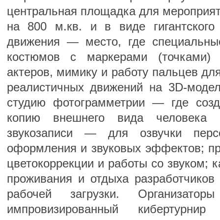
центральная площадка для мероприят
на 800 м.кв. и в виде гигантского 
движения — место, где специальн
костюмов с маркерами (точками) 
актеров, мимику и работу пальцев дл
реалистичных движений на 3D-модел
студию фотограмметрии — где соз
копию внешнего вида человека 
звукозаписи — для озвучки персо
оформления и звуковых эффектов; п
цветокоррекции и работы со звуком; 
проживания и отдыха разработчиков
рабочей загрузки. Организатор
импровизированный кибертурнир