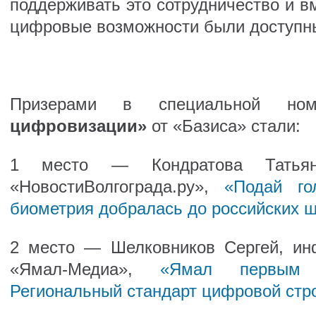
поддерживать это сотрудничество и вм
цифровые возможности были доступны
Призерами в специальной н
цифровизации»
от «Базиса» стали:
1 место — Кондратова Татьян
«НовостиВолгограда.ру»,
«Подай г
биометрия добралась до российских 
2 место — Шелковников Сергей, ин
«Ямал-Медиа»,
«Ямал первым
Региональный стандарт цифровой стр