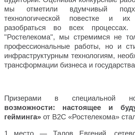
мы отметили вдумчивый подх
технологической повестке и их
разобраться во всех процессах. 
"Ростелекома", мы стремимся не то
профессиональные работы, но и ст
инфраструктурным технологиям, нео
трансформации бизнеса и государства
Призерами в специальной 
возможности: настоящее и буду
гейминга»
от В2С «Ростелекома» стал
1 место — Талов Евгений, сетево