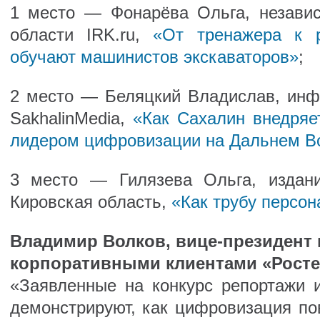
1 место — Фонарёва Ольга, незави
области IRK.ru,
«От тренажера к р
обучают машинистов экскаваторов»
;
2 место — Беляцкий Владислав, инф
SakhalinMedia,
«Как Сахалин внедряе
лидером цифровизации на Дальнем Во
3 место — Гилязева Ольга, издан
Кировская область,
«Как трубу персон
Владимир Волков, вице-президент 
корпоративными клиентами «Росте
«Заявленные на конкурс репортажи 
демонстрируют, как цифровизация п