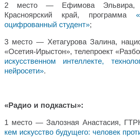
2 место — Ефимова Эльвира, т
Красноярский край, программа
оцифрованный студент»
;
3 место — Хетагурова Залина, наци
«Осетия-Ирыстон», телепроект «Разбо
искусственном интеллекте, технол
нейросети»
.
«Радио и подкасты»:
1 место — Залозная Анастасия, ГТР
кем искусство будущего: человек про