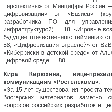
перспективы» от Минцифры России —
цифровизации» от «Базиса» (круп
разработчика ПО для управлени
инфраструктурой) — 18, «Игровые во
будущее отечественного гейминга» о
88; «Цифровизация отраслей» от В2В
«Киберриски в детской среде» от Аль
цифровой среде — 80.
Кира Кирюхина, вице-през
коммуникациям «Ростелекома»
:
«За 15 лет существования проекта те
блогерских материалов заметно с
вопросов российских разработок и ц