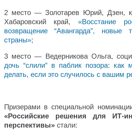
2 место — Золотарев Юрий, Дзен, к
Хабаровский край,
«Восстание ро
возвращение “Авангарда”, новые 
страны»
;
3 место — Ведерникова Ольга, соц
дочь “слили” в паблик позора: как 
делать, если это случилось с вашим 
Призерами в специальной номинаци
«Российские решения для ИТ-и
перспективы»
стали: