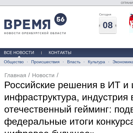
ОГРАНИ
Сегодня
08
ВСЕ НОВОСТИ
КОНТАКТЫ
Общество
Происшествия
Власть
Культура
Экономик
/
/
Главная
Новости
Российские решения в ИТ и
инфраструктура, индустрия 
отечественный гейминг: по
федеральные итоги конкурс