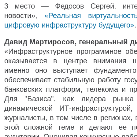
3 место — Федосов Сергей, интер
новости»,
«Реальная виртуальност
цифровую инфраструктуру будущего»
.
Давид Мартиросов, генеральный ди
«Инфраструктурное программное обе
оказывается в центре внимания ш
именно оно выступает фундамент
обеспечивает стабильную работу гос
банковских платформ, телекома и 
Для "Базиса", как лидера рынк
динамической ИТ-инфраструктурой,
журналисты, в том числе в регионах,
этой сложной теме и делают ее п
аудитории. Оценивая конкурсные раб