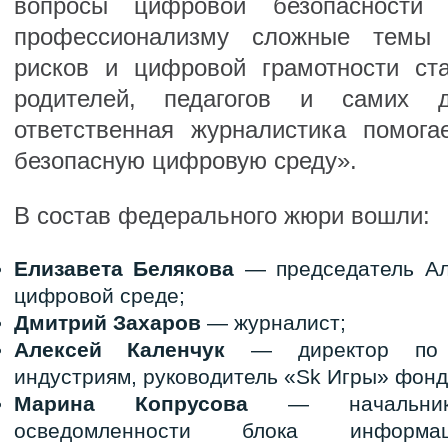
вопросы цифровой безопасности 
профессионализму сложные темы к
рисков и цифровой грамотности ст
родителей, педагогов и самих 
ответственная журналистика помог
безопасную цифровую среду».
В состав федерального жюри вошли:
Елизавета Белякова
— председатель Ал
цифровой среде;
Дмитрий Захаров
— журналист;
Алексей Каленчук
— директор по ц
индустриям, руководитель «Sk Игры» фонд
Марина Копрусова
— начальник 
осведомленности блока информац