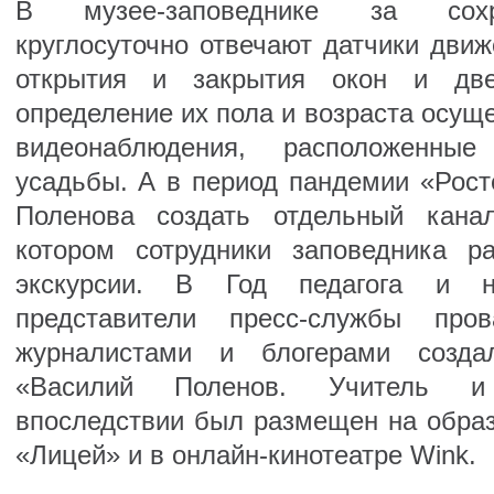
В музее-заповеднике за сохр
круглосуточно отвечают датчики движ
открытия и закрытия окон и двер
определение их пола и возраста осу
видеонаблюдения, расположенны
усадьбы. А в период пандемии «Рост
Поленова создать отдельный кана
котором сотрудники заповедника р
экскурсии. В Год педагога и н
представители пресс-службы про
журналистами и блогерами соз
«Василий Поленов. Учитель и
впоследствии был размещен на обра
«Лицей» и в онлайн-кинотеатре Wink.