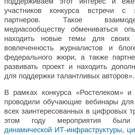
поддерживаем этот интерес и еже
участников конкурса встречи с э
партнеров. Такое взаимоде
медиасообществу обмениваться оп
находить новые темы для своих п
вовлеченность журналистов и блог
федерального жюри, а также партне
развивать проект и находить допол
для поддержки талантливых авторов».
В рамках конкурса «Ростелеком» и
проводили обучающие вебинары
для
всех заинтересованных в цифровых тр
этом году мероприятия был
динамической ИТ-инфраструктуры
,
ц