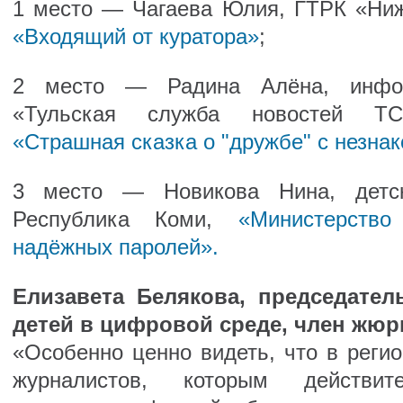
1 место — Чагаева Юлия, ГТРК «Ни
«Входящий от куратора»
;
2 место — Радина Алёна, инфор
«Тульская служба новостей ТСН
«Страшная сказка о "дружбе" с незна
3 место — Новикова Нина, детск
Республика Коми,
«Министерство
надёжных паролей».
Елизавета Белякова, председател
детей в цифровой среде, член жюр
«Особенно ценно видеть, что в регио
журналистов, которым действит