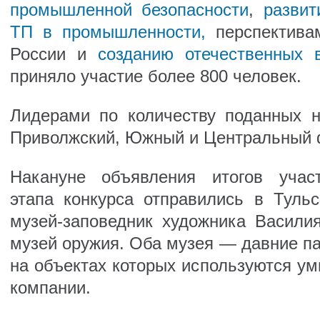
промышленной безопасности
,
разви
ТП в промышленности,
перспективам
России и
созданию отечественных 
приняло участие более 800 человек.
Лидерами по количеству поданных н
Приволжский, Южный и Центральный 
Накануне объявления итогов участ
этапа конкурса отправились в Тульс
музей-заповедник художника Васили
музей оружия. Оба музея — давние п
на объектах которых используются у
компании.