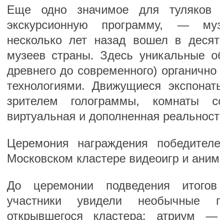
Еще одно значимое для туляков 
экскурсионную программу, — му
несколько лет назад вошел в деся
музеев страны. Здесь уникальные о
древнего до современного) органичн
технологиями. Движущиеся экспона
зрителем голограммы, комнаты 
виртуальная и дополненная реальности
Церемония награждения победител
Московском кластере видеоигр и аним
До церемонии подведения итогов
участники увидели необычные п
открывшегося кластера: атриум —