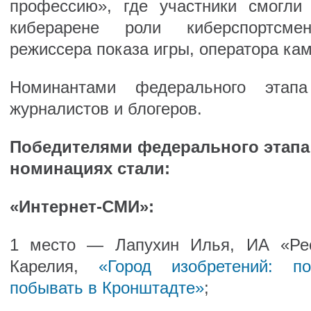
профессию», где участники смогли
киберарене роли киберспортсме
режиссера показа игры, оператора кам
Номинантами федерального этап
журналистов и блогеров.
Победителями федерального этапа
номинациях стали:
«Интернет-СМИ»:
1 место — Лапухин Илья, ИА «Рес
Карелия,
«Город изобретений: п
побывать в Кронштадте»
;