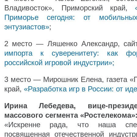
Владивосток», Приморский край,
Приморье сегодня: от мобильны
энтузиастов»
;
2 место — Ляшенко Александр, сайт
импорта к суверенитету: как фор
российской игровой индустрии»;
3 место — Мирошник Елена, газета «
край,
«Разработка игр в России: от ид
Ирина Лебедева, вице-прези
массового сегмента «Ростелекома»
«Искренне рада, что наша спец
посвященная отечественной индустр