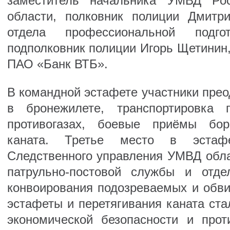
заместитель начальника УМВД Рос
области, полковник полиции Дмитр
отдела профессиональной под
подполковник полиции Игорь Щетинин,
ПАО «Банк ВТБ».
В командной эстафете участники преод
в бронежилете, транспортировка 
противогазах, боевые приёмы бор
каната. Третье место в эстаф
Следственного управления УМВД обла
патрульно-постовой службы и отд
конвоирования подозреваемых и обв
эстафеты и перетягивания каната ст
экономической безопасности и прот