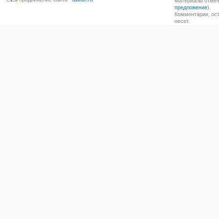
Материалы отмече
предложение
).
Комментарии, ост
несет.