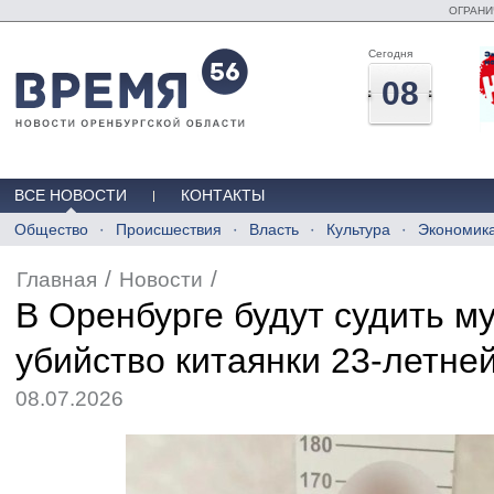
ОГРАНИ
Сегодня
08
ВСЕ НОВОСТИ
КОНТАКТЫ
Общество
Происшествия
Власть
Культура
Экономик
/
/
Главная
Новости
В Оренбурге будут судить м
убийство китаянки 23-летне
08.07.2026