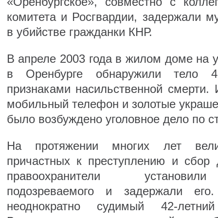
«Оренбургское», совместно с колле
комитета и Росгвардии, задержали м
в убийстве гражданки КНР.
В апреле 2003 года в жилом доме на
в Оренбурге обнаружили тело 4
признаками насильственной смерти. 
мобильный телефон и золотые украше
было возбуждено уголовное дело по с
На протяжении многих лет вели
причастных к преступлению и сбор д
правоохранители установили
подозреваемого и задержали его
неоднократно судимый 42-летни