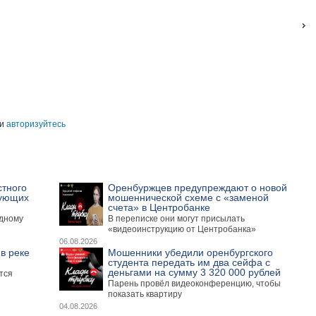
и
авторизуйтесь
стного
Оренбуржцев предупреждают о новой
вующих
мошеннической схеме с «заменой
счета» в Центробанке
одному
В переписке они могут присылать
«видеоинструкцию от Центробанка»
06.08.2026
в реке
Мошенники убедили оренбургского
студента передать им два сейфа с
деньгами на сумму 3 320 000 рублей
тся
Парень провёл видеоконференцию, чтобы
показать квартиру
04.08.2026