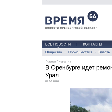
ВСЕ НОВОСТИ
КОНТАКТЫ
Общество
Происшествия
Власть
/
/
Главная
Новости
В Оренбурге идет ремо
Урал
04.06.2026