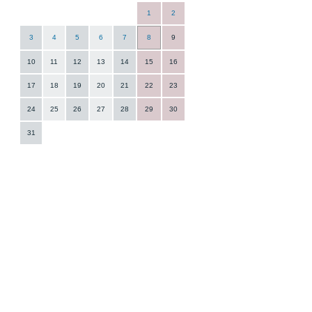
1
2
3
4
5
6
7
8
9
10
11
12
13
14
15
16
17
18
19
20
21
22
23
24
25
26
27
28
29
30
31