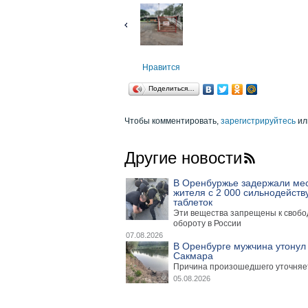
Нравится
Поделиться…
Чтобы комментировать,
зарегистрируйтесь
ил
Другие новости
В Оренбуржье задержали ме
жителя с 2 000 сильнодейст
таблеток
Эти вещества запрещены к своб
обороту в России
07.08.2026
В Оренбурге мужчина утонул 
Сакмара
Причина произошедшего уточняе
05.08.2026