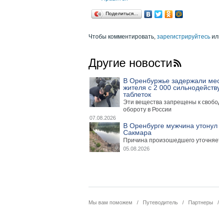
Поделиться…
Чтобы комментировать,
зарегистрируйтесь
ил
Другие новости
В Оренбуржье задержали ме
жителя с 2 000 сильнодейст
таблеток
Эти вещества запрещены к своб
обороту в России
07.08.2026
В Оренбурге мужчина утонул 
Сакмара
Причина произошедшего уточняе
05.08.2026
Мы вам поможем
/
Путеводитель
/
Партнеры
/