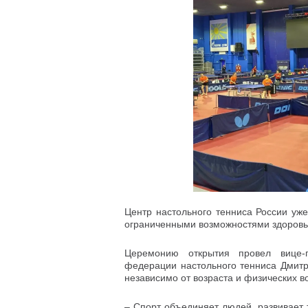
Центр настольного тенниса России уж
ограниченными возможностями здоровья
Церемонию открытия провел вице-г
федерации настольного тенниса Дмитри
независимо от возраста и физических в
– Спорт объединяет людей, развивает 