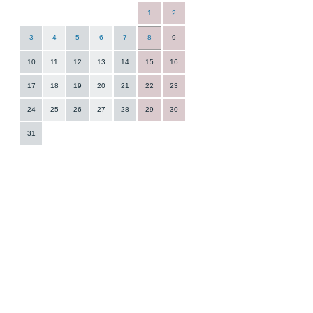
1
2
3
4
5
6
7
8
9
10
11
12
13
14
15
16
17
18
19
20
21
22
23
24
25
26
27
28
29
30
31