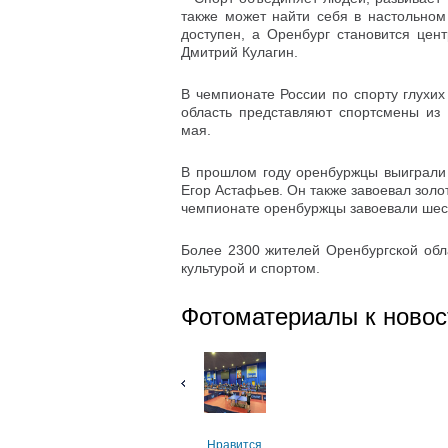
также может найти себя в настольном
доступен, а Оренбург становится цен
Дмитрий Кулагин.
В чемпионате России по спорту глухих
область представляют спортсмены из 
мая.
В прошлом году оренбуржцы выиграли
Егор Астафьев. Он также завоевал золо
чемпионате оренбуржцы завоевали шест
Более 2300 жителей Оренбургской обл
культурой и спортом.
Фотоматериалы к новос
Нравится