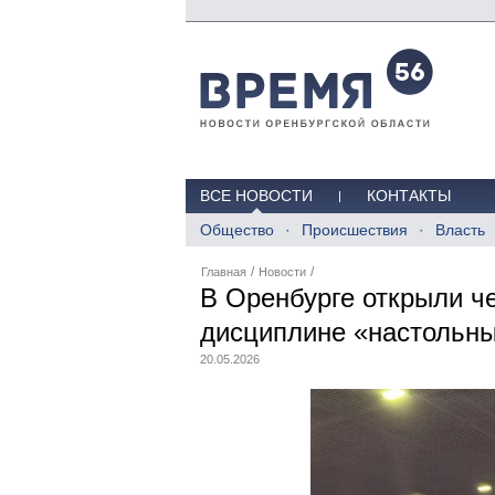
ВСЕ НОВОСТИ
КОНТАКТЫ
Общество
Происшествия
Власть
/
/
Главная
Новости
В Оренбурге открыли че
дисциплине «настольны
20.05.2026