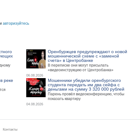
и
авторизуйтесь
стного
Оренбуржцев предупреждают о новой
вующих
мошеннической схеме с «заменой
счета» в Центробанке
одному
В переписке они могут присылать
«видеоинструкцию от Центробанка»
06.08.2026
в реке
Мошенники убедили оренбургского
студента передать им два сейфа с
деньгами на сумму 3 320 000 рублей
тся
Парень провёл видеоконференцию, чтобы
показать квартиру
04.08.2026
Контакты