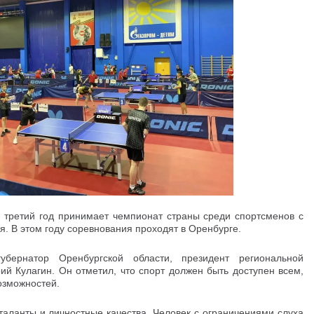
е третий год принимает чемпионат страны среди спортсменов с
. В этом году соревнования проходят в Оренбурге.
убернатор Оренбургской области, президент региональной
й Кулагин. Он отметил, что спорт должен быть доступен всем,
озможностей.
таланты и личностные качества. Человек с ограничениями слуха