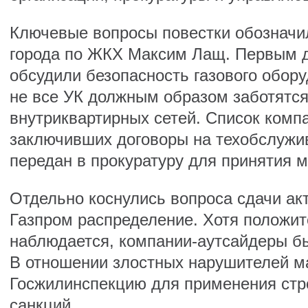
Ключевые вопросы повестки обозначи
города по ЖКХ Максим Лащ. Первым 
обсудили безопасность газового обору
не все УК должным образом заботятся
внутриквартирных сетей. Список компа
заключивших договоры на техобслужи
передан в прокуратуру для принятия м
Отдельно коснулись вопроса сдачи ак
Газпром распределение. Хотя положи
наблюдается, компании-аутсайдеры б
В отношении злостных нарушителей м
Госжилинспекцию для применения стр
санкций.