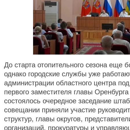
До старта отопительного сезона еще 
однако городские службы уже работают
администрации областного центра под
первого заместителя главы Оренбург
состоялось очередное заседание штаба
совещании приняли участие руководи
структур, главы округов, представит
организаций, прокуратуры и управляю