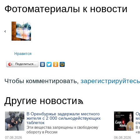
Фотоматериалы к новости
Нравится
Поделиться…
Чтобы комментировать,
зарегистрируйтесь
Другие новости
В Оренбуржье задержали местного
О
жителя с 2 000 сильнодействующих
м
таблеток
сч
Эти вещества запрещены к свободному
В 
обороту в России
«в
07.08.2026
06.08.2026