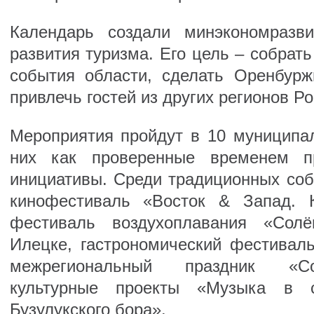
Календарь создали минэкономразв
развития туризма. Его цель – собрать
события области, сделать Оренбур
привлечь гостей из других регионов Ро
Мероприятия пройдут в 10 муниципал
них как проверенные временем п
инициативы. Среди традиционных со
кинофестиваль «Восток & Запад. К
фестиваль воздухоплавания «Сол
Илецке, гастрономический фестивал
межрегиональный праздник «Со
культурные проекты «Музыка в 
Бузулукского бора».