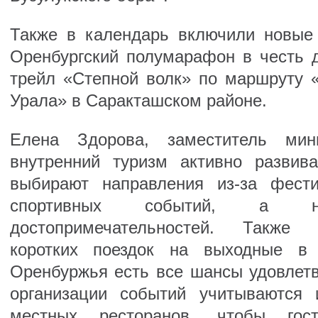
Также в календарь включили новые
Оренбургский полумарафон в честь д
трейл «Степной волк» по маршруту 
Урала» в Саракташском районе.
Елена Здорова, заместитель мини
внутренний туризм активно развив
выбирают направления из-за фести
спортивных событий, а 
достопримечательностей. Также 
коротких поездок на выходные в 
Оренбуржья есть все шансы удовлетв
организации событий учитываются 
местных ресторанов, чтобы гос