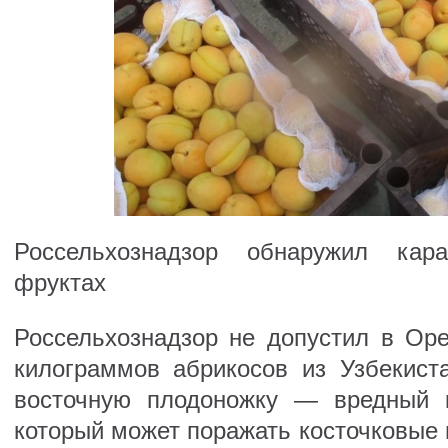
Россельхознадзор обнаружил кар
фруктах
Россельхознадзор не допустил в Оре
килограммов абрикосов из Узбекист
восточную плодоножку — вредный к
который может поражать косточковые 