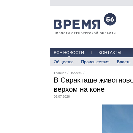
ВСЕ НОВОСТИ
КОНТАКТЫ
Общество
Происшествия
Власть
/
/
Главная
Новости
В Саракташе животново
верхом на коне
06.07.2026