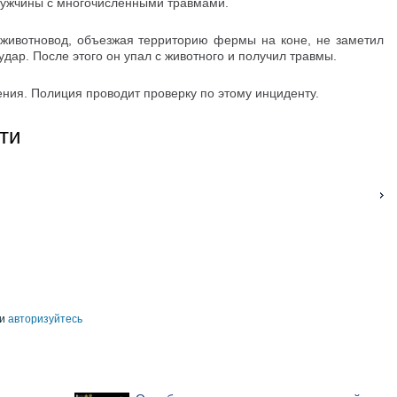
мужчины с многочисленными травмами.
 животновод, объезжая территорию фермы на коне, не заметил
удар. После этого он упал с животного и получил травмы.
ния. Полиция проводит проверку по этому инциденту.
ти
и
авторизуйтесь