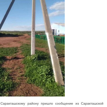
Саракташскому району пришло сообщение из Саракташской