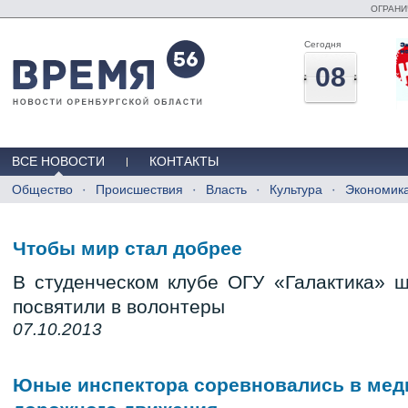
ОГРАНИ
Сегодня
08
ВСЕ НОВОСТИ
КОНТАКТЫ
Общество
Происшествия
Власть
Культура
Экономик
Чтобы мир стал добрее
В студенческом клубе ОГУ «Галактика» ш
посвятили в волонтеры
07.10.2013
Юные инспектора соревновались в мед