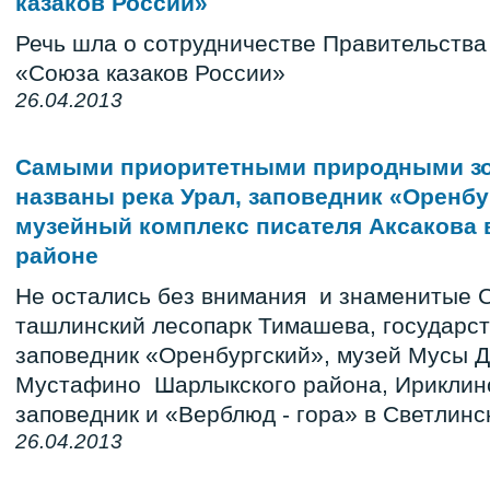
казаков России»
Речь шла о сотрудничестве Правительства
«Союза казаков России»
26.04.2013
Самыми приоритетными природными з
названы река Урал, заповедник «Оренбу
музейный комплекс писателя Аксакова 
районе
Не остались без внимания и знаменитые С
ташлинский лесопарк Тимашева, государс
заповедник «Оренбургский», музей Мусы Д
Мустафино Шарлыкского района, Ириклинс
заповедник и «Верблюд - гора» в Светлинс
26.04.2013