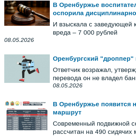
В Оренбуржье воспитател
оспорила дисциплинарно
И взыскала с заведующей 
вреда – 7 000 рублей
08.05.2026
Оренбургский "дроппер" 
Ответчик возражал, утверж
перевода он не владел бан
08.05.2026
В Оренбуржье появится
маршрут
Современный подвижной с
рассчитан на 490 сидячих 